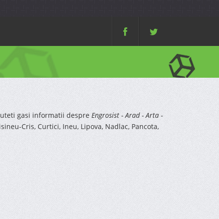
teti gasi informatii despre
Engrosist - Arad - Arta -
isineu-Cris, Curtici, Ineu, Lipova, Nadlac, Pancota,