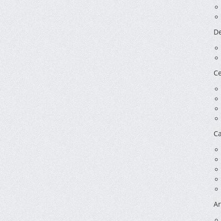
De
Ce
Ca
Ar