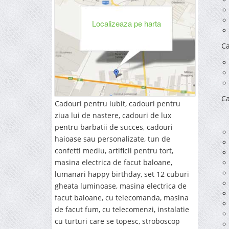
Localizeaza pe harta
Ca
Ca
Cadouri pentru iubit, cadouri pentru
ziua lui de nastere, cadouri de lux
pentru barbatii de succes, cadouri
haioase sau personalizate, tun de
confetti mediu, artificii pentru tort,
masina electrica de facut baloane,
lumanari happy birthday, set 12 cuburi
gheata luminoase, masina electrica de
facut baloane, cu telecomanda, masina
de facut fum, cu telecomenzi, instalatie
cu turturi care se topesc, stroboscop