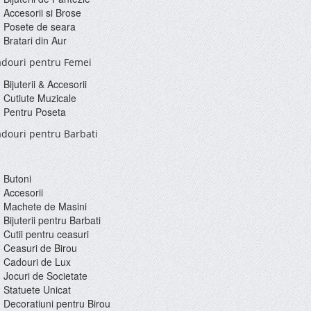
Accesorii si Brose
Posete de seara
Bratari din Aur
douri pentru Femei
Bijuterii & Accesorii
Cutiute Muzicale
Pentru Poseta
douri pentru Barbati
Butoni
Accesorii
Machete de Masini
Bijuterii pentru Barbati
Cutii pentru ceasuri
Ceasuri de Birou
Cadouri de Lux
Jocuri de Societate
Statuete Unicat
Decoratiuni pentru Birou