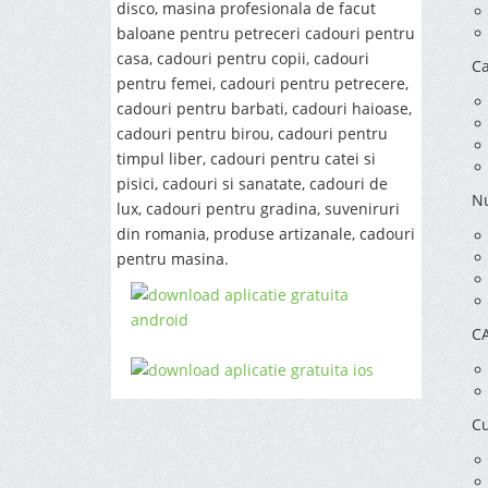
disco, masina profesionala de facut
baloane pentru petreceri cadouri pentru
casa, cadouri pentru copii, cadouri
Ca
pentru femei, cadouri pentru petrecere,
cadouri pentru barbati, cadouri haioase,
cadouri pentru birou, cadouri pentru
timpul liber, cadouri pentru catei si
pisici, cadouri si sanatate, cadouri de
Nu
lux, cadouri pentru gradina, suveniruri
din romania, produse artizanale, cadouri
pentru masina.
C
Cu