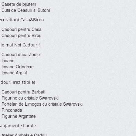
Casete de bijuterii
Cutii de Ceasuri si Butoni
coratiuni Casa&Birou
Cadouri pentru Casa
Cadouri pentru Birou
le mai Noi Cadouri!
Cadouri dupa Zodie
Icoane
Icoane Ortodoxe
Icoane Argint
douri Irezistibile!
Cadouri pentru Barbati
Figurine cu cristale Swarovski
Portelan de Limoges cu cristale Swarovski
Rinconada
Figurine Argintate
anjamente florale
Atelier Ambalaje Cadou