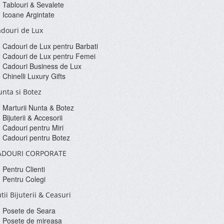
Tablouri & Sevalete
Icoane Argintate
douri de Lux
Cadouri de Lux pentru Barbati
Cadouri de Lux pentru Femei
Cadouri Business de Lux
Chinelli Luxury Gifts
nta si Botez
Marturii Nunta & Botez
Bijuterii & Accesorii
Cadouri pentru Miri
Cadouri pentru Botez
ADOURI CORPORATE
Pentru Clienti
Pentru Colegi
tii Bijuterii & Ceasuri
Posete de Seara
Posete de mireasa