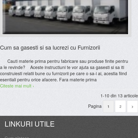
Cum sa gasesti si sa lucrezi cu Furnizorii
Cauti materie prima pentru fabricare sau produse finite pentru
a le revinde? Aceste instructiuni te vor ajuta sa gasesti si sa iti
construiesti relatii bune cu furnizorii pe care o sa-i ai, acestia fiind
esentiali pentru orice afacere. Fara materie prima
Citeste mai mult ›
1-10 din 13 articole
Pagina
2
1
>
LINKURI UTILE
Cum platesc