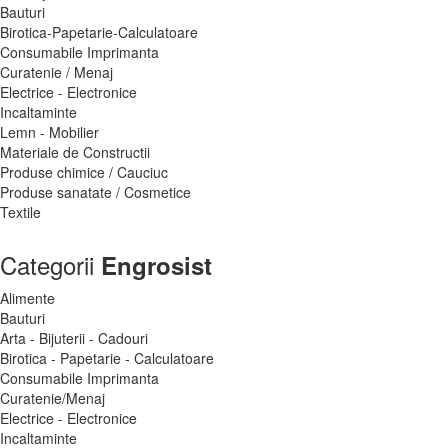
Bauturi
Birotica-Papetarie-Calculatoare
Consumabile Imprimanta
Curatenie / Menaj
Electrice - Electronice
Incaltaminte
Lemn - Mobilier
Materiale de Constructii
Produse chimice / Cauciuc
Produse sanatate / Cosmetice
Textile
Categorii
Engrosist
Alimente
Bauturi
Arta - Bijuterii - Cadouri
Birotica - Papetarie - Calculatoare
Consumabile Imprimanta
Curatenie/Menaj
Electrice - Electronice
Incaltaminte