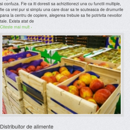
si confuza. Fie ca iti doresti sa achizitionezi una cu functii multiple,
fie ca vrei pur si simplu una care doar sa te scuteasca de drumurile
pana la centru de copiere, alegerea trebuie sa fie potrivita nevoilor
tale. Exista atat de
Citeste mai mult ›
Distribuitor de alimente