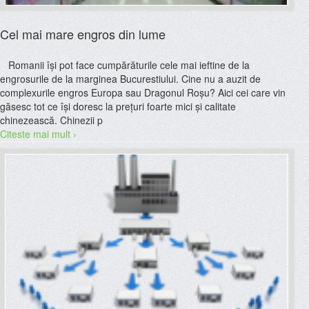
Cel mai mare engros din lume
Romanii îşi pot face cumpărăturile cele mai ieftine de la
engrosurile de la marginea Bucurestiului. Cine nu a auzit de
complexurile engros Europa sau Dragonul Roşu? Aici cei care vin
găsesc tot ce îşi doresc la preţuri foarte mici şi calitate
chinezească. Chinezii p
Citeste mai mult ›