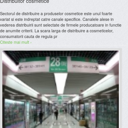
Distribuitor cosmetice
Sectorul de distribuire a produselor cosmetice este unul foarte
variat si este indreptat catre canale specifice. Canalele alese in
vederea distribuirii sunt selectate de firmele producatoare in functie
de anumite criterii. La scara larga de distribuire a cosmeticelor,
consumatorii cauta de regula pr
Citeste mai mult ›