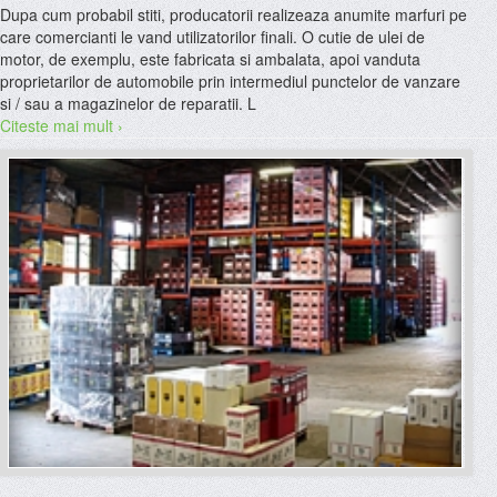
Dupa cum probabil stiti, producatorii realizeaza anumite marfuri pe
care comercianti le vand utilizatorilor finali. O cutie de ulei de
motor, de exemplu, este fabricata si ambalata, apoi vanduta
proprietarilor de automobile prin intermediul punctelor de vanzare
si / sau a magazinelor de reparatii. L
Citeste mai mult ›