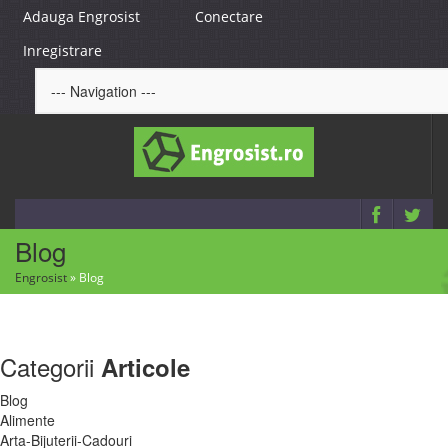
Adauga Engrosist
Conectare
Inregistrare
Blog
Engrosist
»
Blog
Categorii
Articole
Blog
Alimente
Arta-Bijuterii-Cadouri