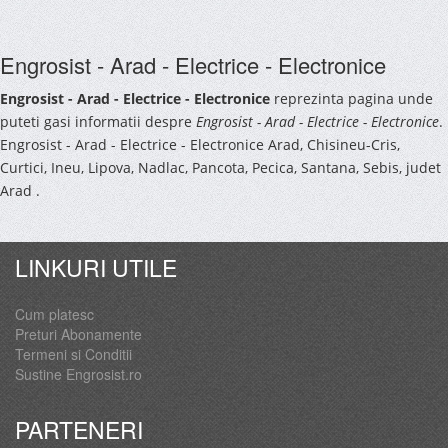
Engrosist - Arad - Electrice - Electronice
Engrosist - Arad - Electrice - Electronice
reprezinta pagina unde
puteti gasi informatii despre
Engrosist - Arad - Electrice - Electronice
.
Engrosist - Arad - Electrice - Electronice Arad, Chisineu-Cris,
Curtici, Ineu, Lipova, Nadlac, Pancota, Pecica, Santana, Sebis, judet
Arad .
LINKURI UTILE
Cum platesc
Preturi Abonamente
Termeni si Conditii
Sustine Engrosist.ro
PARTENERI