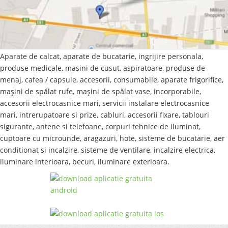
Aparate de calcat, aparate de bucatarie, ingrijire personala,
produse medicale, masini de cusut, aspiratoare, produse de
menaj, cafea / capsule, accesorii, consumabile, aparate frigorifice,
maşini de spălat rufe, maşini de spălat vase, incorporabile,
accesorii electrocasnice mari, servicii instalare electrocasnice
mari, intrerupatoare si prize, cabluri, accesorii fixare, tablouri
sigurante, antene si telefoane, corpuri tehnice de iluminat,
cuptoare cu microunde, aragazuri, hote, sisteme de bucatarie, aer
conditionat si incalzire, sisteme de ventilare, incalzire electrica,
iluminare interioara, becuri, iluminare exterioara.