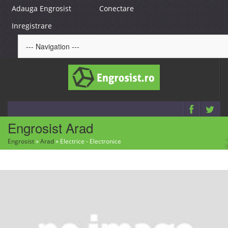
Adauga Engrosist
Conectare
Inregistrare
Engrosist Arad
Engrosist
»
Arad
»
Electrice - Electronice