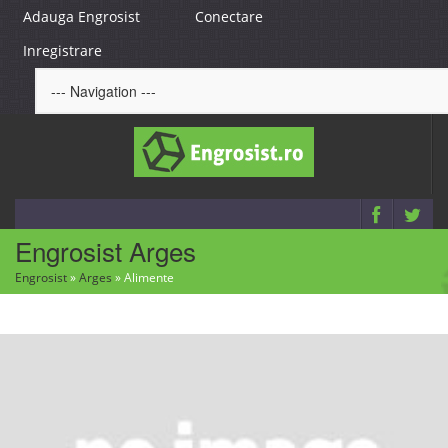
Adauga Engrosist
Conectare
Inregistrare
Engrosist Arges
Engrosist
»
Arges
»
Alimente