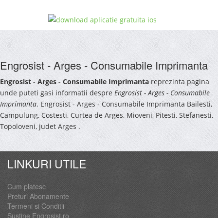
Engrosist - Arges - Consumabile Imprimanta
Engrosist - Arges - Consumabile Imprimanta
reprezinta pagina
unde puteti gasi informatii despre
Engrosist - Arges - Consumabile
Imprimanta
. Engrosist - Arges - Consumabile Imprimanta Bailesti,
Campulung, Costesti, Curtea de Arges, Mioveni, Pitesti, Stefanesti,
Topoloveni, judet Arges .
LINKURI UTILE
Cum platesc
Preturi Abonamente
Termeni si Conditii
Sustine Engrosist.ro