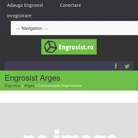
Adauga Engrosist
Conectare
Inregistrare
Engrosist Arges
Engrosist
»
Arges
»
Consumabile Imprimanta