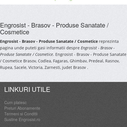
Engrosist - Brasov - Produse Sanatate /
Cosmetice
Engrosist - Brasov - Produse Sanatate / Cosmetice
reprezinta
pagina unde puteti gasi informatii despre
Engrosist - Brasov -
Produse Sanatate / Cosmetice
. Engrosist - Brasov - Produse Sanatate
/ Cosmetice Brasov, Codlea, Fagaras, Ghimbav, Predeal, Rasnov,
Rupea, Sacele, Victoria, Zarnesti, judet Brasov .
LINKURI UTILE
Cum platesc
Preturi Abonamente
Termeni si Conditii
Sustine Engrosist.ro