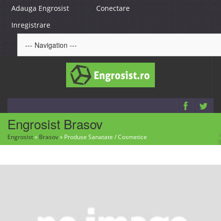
Adauga Engrosist
Conectare
Inregistrare
Engrosist Brasov
Engrosist
»
Brasov
»
Produse Sanatate / Cosmetice