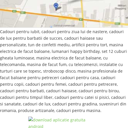
Cadouri pentru iubit, cadouri pentru ziua lui de nastere, cadouri
de lux pentru barbatii de succes, cadouri haioase sau
personalizate, tun de confetti mediu, artificii pentru tort, masina
electrica de facut baloane, lumanari happy birthday, set 12 cuburi
gheata luminoase, masina electrica de facut baloane, cu
telecomanda, masina de facut fum, cu telecomenzi, instalatie cu
turturi care se topesc, stroboscop disco, masina profesionala de
facut baloane pentru petreceri cadouri pentru casa, cadouri
pentru copii, cadouri pentru femei, cadouri pentru petrecere,
cadouri pentru barbati, cadouri haioase, cadouri pentru birou,
cadouri pentru timpul liber, cadouri pentru catei si pisici, cadouri
si sanatate, cadouri de lux, cadouri pentru gradina, suveniruri din
romania, produse artizanale, cadouri pentru masina.