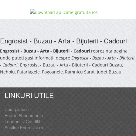
Engrosist - Buzau - Arta - Bijuterii - Cadouri
Engrosist - Buzau - Arta - Bijuterii - Cadouri
reprezinta pagina
unde puteti gasi informatii despre
Engrosist - Buzau - Arta - Bijuterii
- Cadouri
. Engrosist - Buzau - Arta - Bijuterii - Cadouri Buzau,
Nehoiu, Patarlagele, Pogoanele, Ramnicu Sarat, judet Buzau .
LINKURI UTILE
Cum platesc
Preturi Abonamente
Termeni si Conditii
Sustine Engrosist.ro