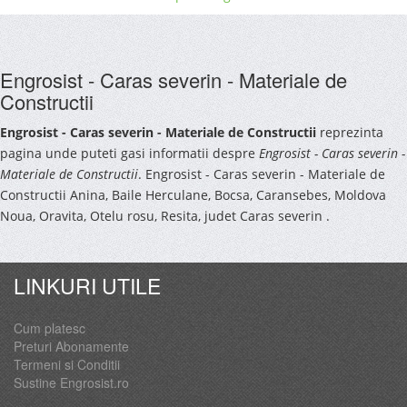
Engrosist - Caras severin - Materiale de
Constructii
Engrosist - Caras severin - Materiale de Constructii
reprezinta
pagina unde puteti gasi informatii despre
Engrosist - Caras severin -
Materiale de Constructii
. Engrosist - Caras severin - Materiale de
Constructii Anina, Baile Herculane, Bocsa, Caransebes, Moldova
Noua, Oravita, Otelu rosu, Resita, judet Caras severin .
LINKURI UTILE
Cum platesc
Preturi Abonamente
Termeni si Conditii
Sustine Engrosist.ro