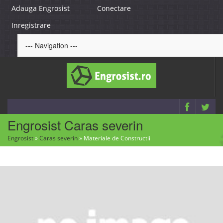
Adauga Engrosist
Conectare
Inregistrare
Engrosist Caras severin
Engrosist
»
Caras severin
»
Materiale de Constructii