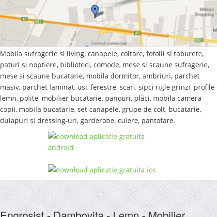
Mobila sufragerie si living, canapele, coltare, fotolii si taburete,
paturi si noptiere, biblioteci, comode, mese si scaune sufragerie,
mese si scaune bucatarie, mobila dormitor, ambriuri, parchet
masiv, parchet laminat, usi, ferestre, scari, sipci rigle grinzi, profile-
lemn, polite, mobilier bucatarie, panouri, plăci, mobila camera
copii, mobila bucatarie, set canapele, grupe de colt, bucatarie,
dulapuri si dressing-uri, garderobe, cuiere, pantofare.
Engrosist - Dambovita - Lemn - Mobilier