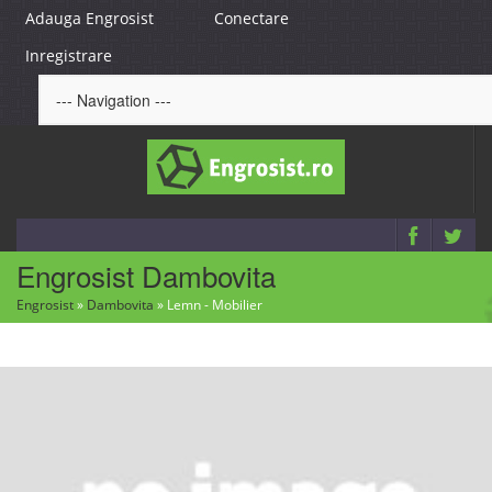
Adauga Engrosist
Conectare
Inregistrare
Engrosist Dambovita
Engrosist
»
Dambovita
»
Lemn - Mobilier