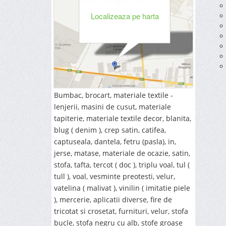
Localizeaza pe harta
Bumbac, brocart, materiale textile -
lenjerii, masini de cusut, materiale
tapiterie, materiale textile decor, blanita,
blug ( denim ), crep satin, catifea,
captuseala, dantela, fetru (pasla), in,
jerse, matase, materiale de ocazie, satin,
stofa, tafta, tercot ( doc ), triplu voal, tul (
tull ), voal, vesminte preotesti, velur,
vatelina ( malivat ), vinilin ( imitatie piele
), mercerie, aplicatii diverse, fire de
tricotat si crosetat, furnituri, velur, stofa
bucle, stofa negru cu alb, stofe groase