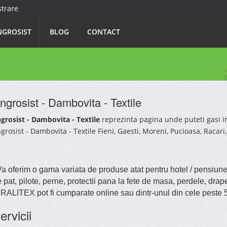
strare
NGROSIST
BLOG
CONTACT
ngrosist - Dambovita - Textile
grosist - Dambovita - Textile
reprezinta pagina unde puteti gasi i
grosist - Dambovita - Textile Fieni, Gaesti, Moreni, Pucioasa, Racari,
 oferim o gama variata de produse atat pentru hotel / pensiune, 
 pat, pilote, perne, protectii pana la fete de masa, perdele, drap
RALITEX pot fi cumparate online sau dintr-unul din cele peste 
ervicii