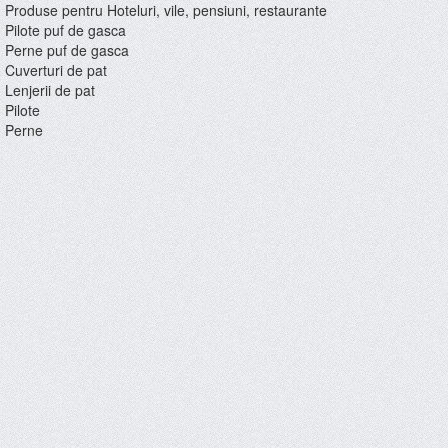
Produse pentru Hoteluri, vile, pensiuni, restaurante
Pilote puf de gasca
Perne puf de gasca
Cuverturi de pat
Lenjerii de pat
Pilote
Perne