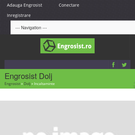
Adauga Engrosist
Conectare
Inregistrare
Engrosist Dolj
Engrosist
»
Dolj
»
Incaltaminte