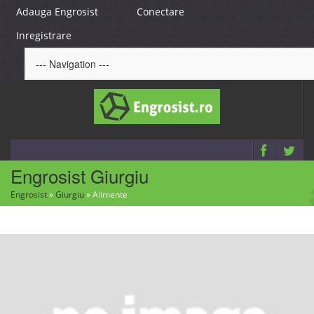
Adauga Engrosist
Conectare
Inregistrare
Engrosist Giurgiu
Engrosist
»
Giurgiu
»
Alimente