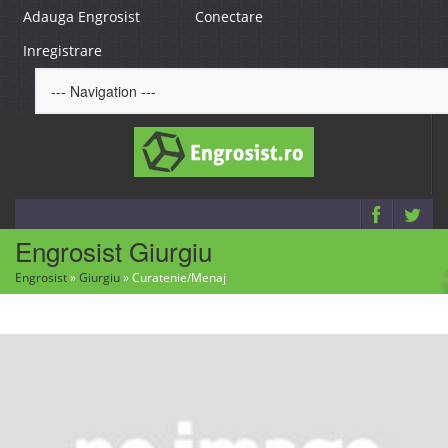
Adauga Engrosist
Conectare
Inregistrare
Engrosist Giurgiu
Engrosist
»
Giurgiu
»
Curatenie/Menaj