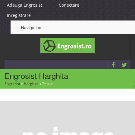
Adauga Engrosist
Conectare
Inregistrare
Engrosist Harghita
Engrosist
»
Harghita
»
Textile