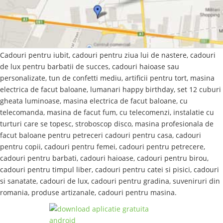
Cadouri pentru iubit, cadouri pentru ziua lui de nastere, cadouri
de lux pentru barbatii de succes, cadouri haioase sau
personalizate, tun de confetti mediu, artificii pentru tort, masina
electrica de facut baloane, lumanari happy birthday, set 12 cuburi
gheata luminoase, masina electrica de facut baloane, cu
telecomanda, masina de facut fum, cu telecomenzi, instalatie cu
turturi care se topesc, stroboscop disco, masina profesionala de
facut baloane pentru petreceri cadouri pentru casa, cadouri
pentru copii, cadouri pentru femei, cadouri pentru petrecere,
cadouri pentru barbati, cadouri haioase, cadouri pentru birou,
cadouri pentru timpul liber, cadouri pentru catei si pisici, cadouri
si sanatate, cadouri de lux, cadouri pentru gradina, suveniruri din
romania, produse artizanale, cadouri pentru masina.