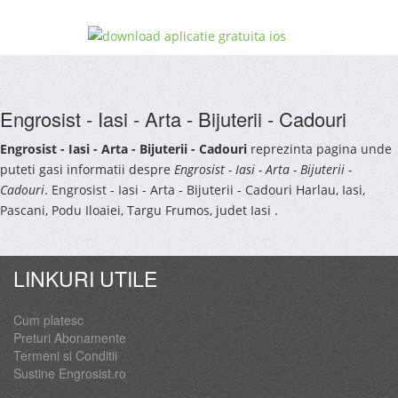
Engrosist - Iasi - Arta - Bijuterii - Cadouri
Engrosist - Iasi - Arta - Bijuterii - Cadouri
reprezinta pagina unde
puteti gasi informatii despre
Engrosist - Iasi - Arta - Bijuterii -
Cadouri
. Engrosist - Iasi - Arta - Bijuterii - Cadouri Harlau, Iasi,
Pascani, Podu Iloaiei, Targu Frumos, judet Iasi .
LINKURI UTILE
Cum platesc
Preturi Abonamente
Termeni si Conditii
Sustine Engrosist.ro