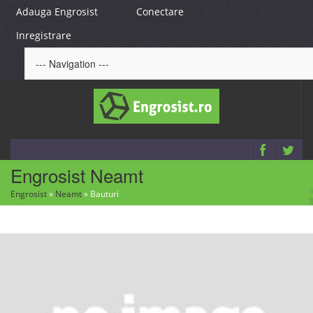
Adauga Engrosist
Conectare
Inregistrare
Engrosist Neamt
Engrosist
»
Neamt
»
Bauturi