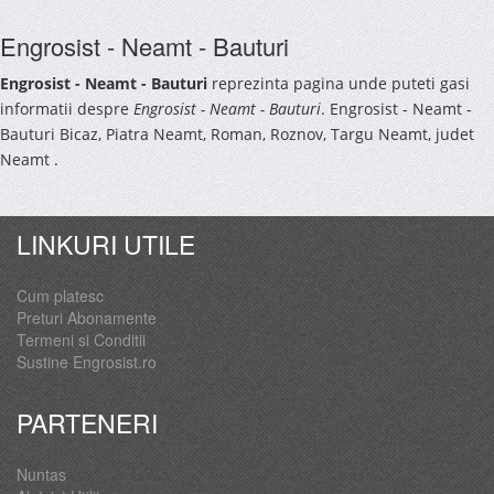
Engrosist - Neamt - Bauturi
Engrosist - Neamt - Bauturi
reprezinta pagina unde puteti gasi
informatii despre
Engrosist - Neamt - Bauturi
. Engrosist - Neamt -
Bauturi Bicaz, Piatra Neamt, Roman, Roznov, Targu Neamt, judet
Neamt .
LINKURI UTILE
Cum platesc
Preturi Abonamente
Termeni si Conditii
Sustine Engrosist.ro
PARTENERI
Nuntas