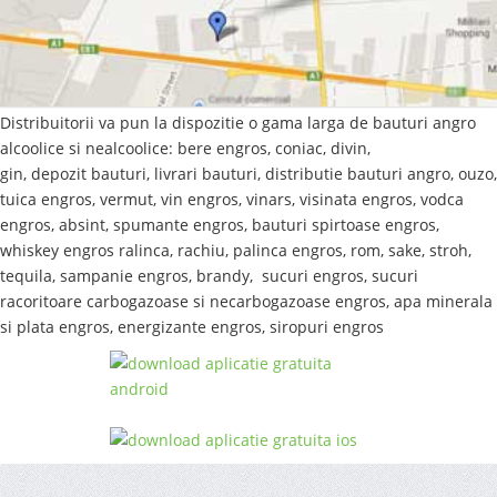
Distribuitorii va pun la dispozitie o gama larga de bauturi angro
alcoolice si nealcoolice: bere engros, coniac, divin,
gin, depozit bauturi, livrari bauturi, distributie bauturi angro, ouzo,
tuica engros, vermut, vin engros, vinars, visinata engros, vodca
engros, absint, spumante engros, bauturi spirtoase engros,
whiskey engros ralinca, rachiu, palinca engros, rom, sake, stroh,
tequila, sampanie engros, brandy, sucuri engros, sucuri
racoritoare carbogazoase si necarbogazoase engros, apa minerala
si plata engros, energizante engros, siropuri engros