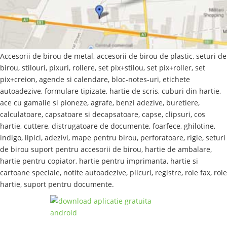
Accesorii de birou de metal, accesorii de birou de plastic, seturi de
birou, stilouri, pixuri, rollere, set pix+stilou, set pix+roller, set
pix+creion, agende si calendare, bloc-notes-uri, etichete
autoadezive, formulare tipizate, hartie de scris, cuburi din hartie,
ace cu gamalie si pioneze, agrafe, benzi adezive, buretiere,
calculatoare, capsatoare si decapsatoare, capse, clipsuri, cos
hartie, cuttere, distrugatoare de documente, foarfece, ghilotine,
indigo, lipici, adezivi, mape pentru birou, perforatoare, rigle, seturi
de birou suport pentru accesorii de birou, hartie de ambalare,
hartie pentru copiator, hartie pentru imprimanta, hartie si
cartoane speciale, notite autoadezive, plicuri, registre, role fax, role
hartie, suport pentru documente.