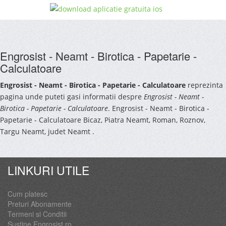
Engrosist - Neamt - Birotica - Papetarie -
Calculatoare
Engrosist - Neamt - Birotica - Papetarie - Calculatoare
reprezinta
pagina unde puteti gasi informatii despre
Engrosist - Neamt -
Birotica - Papetarie - Calculatoare
. Engrosist - Neamt - Birotica -
Papetarie - Calculatoare Bicaz, Piatra Neamt, Roman, Roznov,
Targu Neamt, judet Neamt .
LINKURI UTILE
Cum platesc
Preturi Abonamente
Termeni si Conditii
Sustine Engrosist.ro