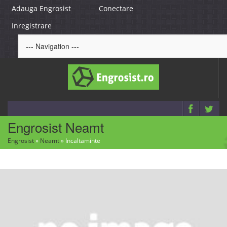
Adauga Engrosist
Conectare
Inregistrare
Engrosist Neamt
Engrosist
»
Neamt
»
Incaltaminte