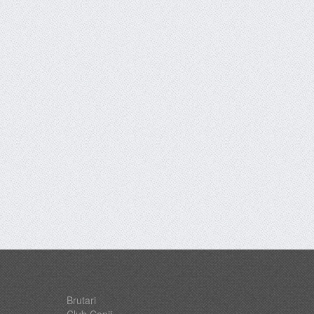
Brutari
Club Copii