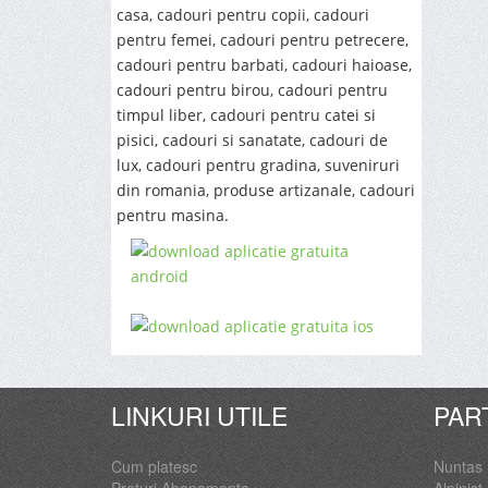
casa, cadouri pentru copii, cadouri
pentru femei, cadouri pentru petrecere,
cadouri pentru barbati, cadouri haioase,
cadouri pentru birou, cadouri pentru
timpul liber, cadouri pentru catei si
pisici, cadouri si sanatate, cadouri de
lux, cadouri pentru gradina, suveniruri
din romania, produse artizanale, cadouri
pentru masina.
LINKURI UTILE
PAR
Cum platesc
Nuntas
Preturi Abonamente
Alpinist 