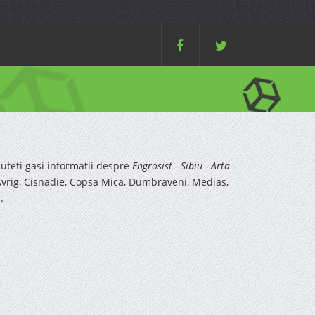
teti gasi informatii despre
Engrosist - Sibiu - Arta -
a, Avrig, Cisnadie, Copsa Mica, Dumbraveni, Medias,
.