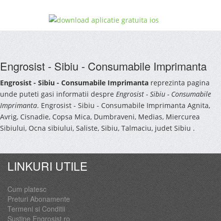
Engrosist - Sibiu - Consumabile Imprimanta
Engrosist - Sibiu - Consumabile Imprimanta
reprezinta pagina
unde puteti gasi informatii despre
Engrosist - Sibiu - Consumabile
Imprimanta
. Engrosist - Sibiu - Consumabile Imprimanta Agnita,
Avrig, Cisnadie, Copsa Mica, Dumbraveni, Medias, Miercurea
Sibiului, Ocna sibiului, Saliste, Sibiu, Talmaciu, judet Sibiu .
LINKURI UTILE
Cum platesc
Preturi Abonamente
Termeni si Conditii
Sustine Engrosist.ro