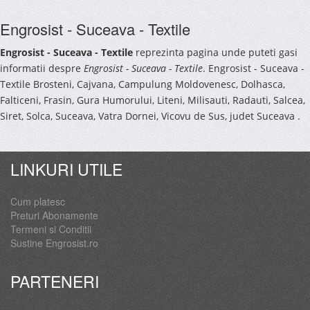
Engrosist - Suceava - Textile
Engrosist - Suceava - Textile
reprezinta pagina unde puteti gasi
informatii despre
Engrosist - Suceava - Textile
. Engrosist - Suceava -
Textile Brosteni, Cajvana, Campulung Moldovenesc, Dolhasca,
Falticeni, Frasin, Gura Humorului, Liteni, Milisauti, Radauti, Salcea,
Siret, Solca, Suceava, Vatra Dornei, Vicovu de Sus, judet Suceava .
LINKURI UTILE
Cum platesc
Preturi Abonamente
Termeni si Conditii
Sustine Engrosist.ro
PARTENERI