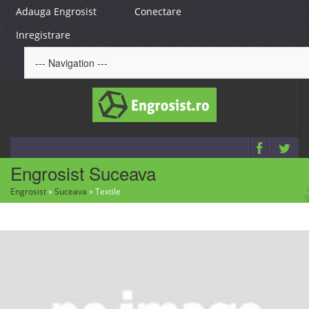
Adauga Engrosist
Conectare
Inregistrare
Engrosist Suceava
Engrosist
»
Suceava
»
Textile