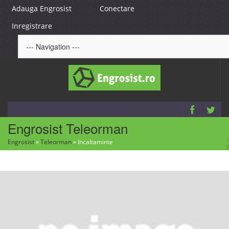
Adauga Engrosist
Conectare
Inregistrare
Engrosist Teleorman
Engrosist
»
Teleorman
»
Incaltaminte