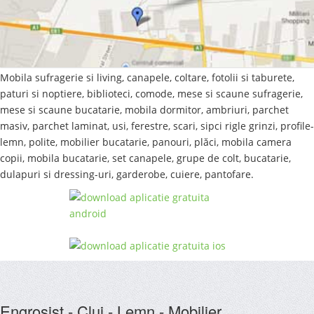
Mobila sufragerie si living, canapele, coltare, fotolii si taburete,
paturi si noptiere, biblioteci, comode, mese si scaune sufragerie,
mese si scaune bucatarie, mobila dormitor, ambriuri, parchet
masiv, parchet laminat, usi, ferestre, scari, sipci rigle grinzi, profile-
lemn, polite, mobilier bucatarie, panouri, plăci, mobila camera
copii, mobila bucatarie, set canapele, grupe de colt, bucatarie,
dulapuri si dressing-uri, garderobe, cuiere, pantofare.
Engrosist - Cluj - Lemn - Mobilier