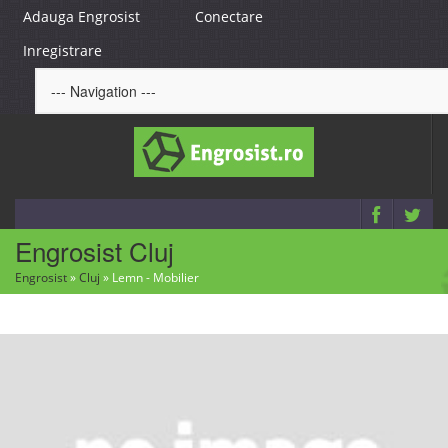
Adauga Engrosist
Conectare
Inregistrare
Engrosist Cluj
Engrosist
»
Cluj
»
Lemn - Mobilier