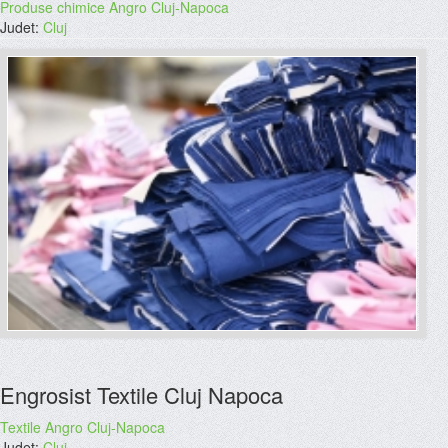
Produse chimice Angro Cluj-Napoca
Judet:
Cluj
Engrosist Textile Cluj Napoca
Textile Angro Cluj-Napoca
Judet:
Cluj