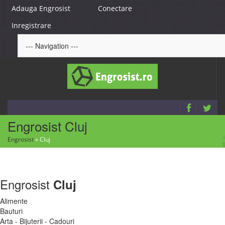
Adauga Engrosist
Conectare
Inregistrare
Engrosist Cluj
Engrosist
»
Cluj
Engrosist
Cluj
Alimente
Bauturi
Arta - Bijuterii - Cadouri